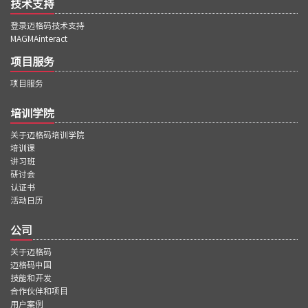
技术支持
登录迈格码技术支持
MAGMAinteract
项目服务
项目服务
培训学院
关于迈格码培训学院
培训课
讲习班
研讨会
认证书
活动日历
公司
关于迈格码
迈格码中国
技能和开发
合作伙伴和项目
用户案例