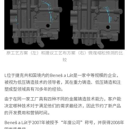
原工艺方案（左）和建议工艺布方案（右）微观缩松预测的比
较
L位于捷克共和国境内的Beneš a Lát是一家中等规模的企业，
被视为低压铸造技术的领导者，其在重力铸造、低压铸造和注
塑成型领域具有70多年的经验。
由于在同一家工厂具有四种不同的金属铸造技术能力，客户能
决定哪种技术对于满足他们的需求最经济，因此节约了新产品
的开发费用和营销时间。
Beneš a Lát于2007年被授予“年度公司”称号，并获得2008年