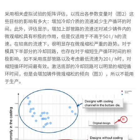
采用相关虚拟试验的矩阵评估，以找出各参数变量对（图2）这
些目标的影响有多大：增加冷却介质的流速减少生产循环的时
间。此外，评估显示，增加上部管路的流速还对减少铸件内的
微观缩松具有积极的作用，但是仅适用于不高于50 l / h的流
速。在较高的流速下，很明显存在微观缩松严重的趋势。对于
模具下半部分的冷却回路，也存在对于缩短生产循环时间的积
极影响，如不采用底部管路以及考虑最低流速为20 l / h时，对
缩短循环时间最有效。激活底部的冷却回路可以明显的缩短循
环时间，但是会增加铸件微观缩松的倾向（图3），所以不能用
于生产。