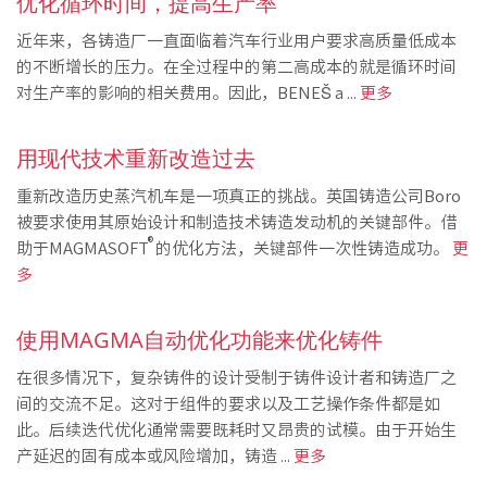
优化循环时间，提高生产率
近年来，各铸造厂一直面临着汽车行业用户要求高质量低成本
的不断增长的压力。在全过程中的第二高成本的就是循环时间
对生产率的影响的相关费用。因此，BENEŠ a ...
更多
用现代技术重新改造过去
重新改造历史蒸汽机车是一项真正的挑战。英国铸造公司Boro
被要求使用其原始设计和制造技术铸造发动机的关键部件。借
®
助于MAGMASOFT
的优化方法，关键部件一次性铸造成功。
更
多
使用MAGMA自动优化功能来优化铸件
在很多情况下，复杂铸件的设计受制于铸件设计者和铸造厂之
间的交流不足。这对于组件的要求以及工艺操作条件都是如
此。后续迭代优化通常需要既耗时又昂贵的试模。由于开始生
产延迟的固有成本或风险增加，铸造 ...
更多