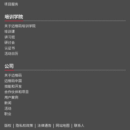
项目服务
培训学院
关于迈格码培训学院
培训课
讲习班
研讨会
认证书
活动日历
公司
关于迈格码
迈格码中国
技能和开发
合作伙伴和项目
用户案例
新闻
活动
职业
版权
|
隐私权政策
|
法律通告
|
网站地图
|
联系人