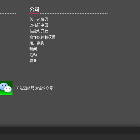
公司
关于迈格码
迈格码中国
技能和开发
合作伙伴和项目
用户案例
新闻
活动
职业
关注迈格码微信公众号！