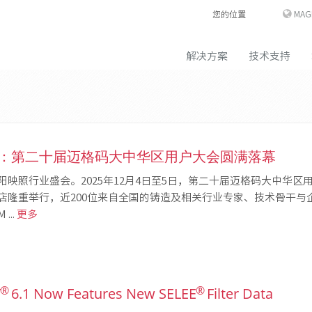
您的位置
MAG
解决方案
技术支持
：第二十届迈格码大中华区用户大会圆满落幕
映照行业盛会。2025年12月4日至5日，第二十届迈格码大中华区
店隆重举行，近200位来自全国的铸造及相关行业专家、技术骨干与
..
更多
®
®
T
6.1 Now Features New SELEE
Filter Data