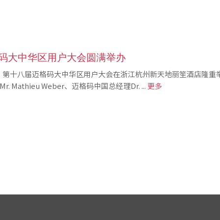
码大中华区用户大会圆满举办
-8日，第十八届迈格码大中华区用户大会在浙江杭州新天地丽笙酒店隆重
 Mathieu Weber、迈格码中国总经理Dr. ...
更多