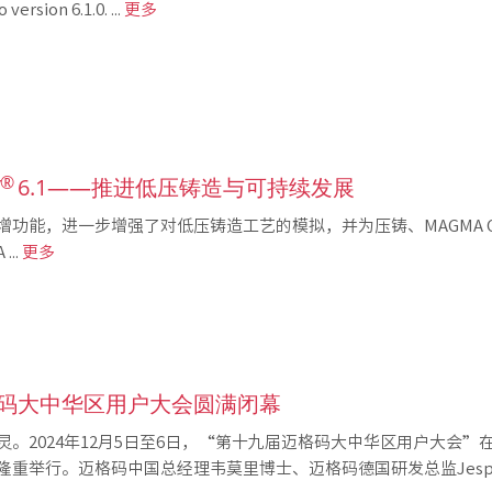
version 6.1.0. ...
更多
®
T
6.1——推进低压铸造与可持续发展
增功能，进一步增强了对低压铸造工艺的模拟，并为压铸、MAGMA 
..
更多
码大中华区用户大会圆满闭幕
。2024年12月5日至6日，“第十九届迈格码大中华区用户大会”
重举行。迈格码中国总经理韦莫里博士、迈格码德国研发总监Jesper 