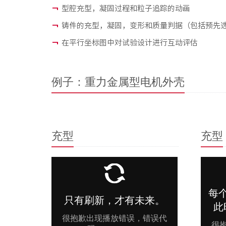
型腔充型，凝固过程和粒子追踪的动画
铸件的充型，凝固，变形和质量判据（包括预先
在平行坐标图中对试验设计进行互动评估
例子：重力金属型电机外壳
充型
充型