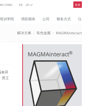
登录
MA CHINA
EN
ZH
培训学院
项目服务
公司
联系方式
解决方案
有色金属
MAGMAinteract
®
MAGMAinteract
1版本开
、员工