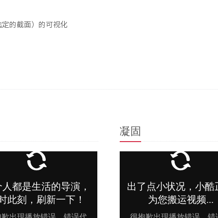
选定的截面）的可视化
凝固