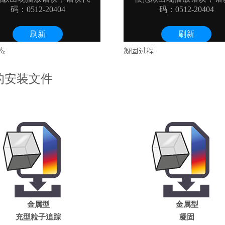
态
凝固过程
的安装文件
金属型
金属型
充型粒子追踪
凝固