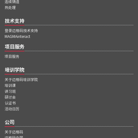
连续铸造
热处理
技术支持
登录迈格码技术支持
MAGMAinteract
项目服务
项目服务
培训学院
关于迈格码培训学院
培训课
讲习班
研讨会
认证书
活动日历
公司
关于迈格码
迈格码中国