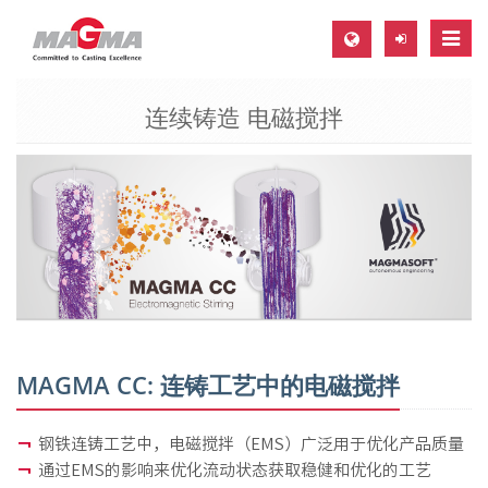
Toggl
navig
连续铸造 电磁搅拌
MAGMA Europe, Germany
DE
EN
CS
MAGMA North-America, USA
EN
ES
MAGMA Asia-Pacific, Singapore
MAGMA CC: 连铸工艺中的电磁搅拌
EN
钢铁连铸工艺中，电磁搅拌（EMS）广泛用于优化产品质量
MAGMA South-America, Brazil
通过EMS的影响来优化流动状态获取稳健和优化的工艺